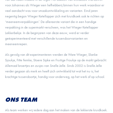
voor Johannes als Wieger een liefhebberij binnen hun werk waardoor er
veel aandacht was voor smaakontwikkeling en varianten. Eind jaren
negentig begon Wieger Ketellapper zich met kruidkoek ook te richten op
‘meeneemverpakkingen’. De allereerste variant die in een handige
verpakking in de supermarkt verscheen, was het Wieger Ketellapper
Lekkerbekje. In de beginjaren van deze eeuw, werd er verder
geëxperimenteerd met verschillende tussendoorvarianten en
meeneemrepen.
Als gevolg van dit experimenteren werden de Ware Wieger, Slanke
Sjoukje, Fitte Femke, Stoere Sipke en Fruitige Froukje op de markt gebracht.
Allemaal broertjes en zusjes van Snelle Jelle. Sinds 2002 is Snelle Jelle
verder gegaan als merk en heeft zich ontwikkeld tot wat het nu is; het
krachtige tussendoortje, handig voor onderweg, op het werk of op school.
ONS TEAM
Als team werken wij iedere dag aan het maken van de lekkerste kruidkoek.