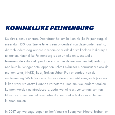
KONINKLIJKE PEIJNENBURG
Kwaliteit, passie en trots. Daar draait het om bij Koninklijke Peijnenburg, al
meer dan 130 jaar. Snelle Jelle is een onderdeel van deze onderneming,
die zich iedere dag keihard inzet om de allerlekkerste koek en lekkernijen
te maken. Koninklijke Peijnenburg is een unieke en succesvolle
levensmiddelenfabriek, producerend onder de merknamen Peijnenburg,
Snelle Jelle, Wieger Ketellapper en Echte Enkhuizer. Daarnaast zijn ook de
merken Lotus, NAKD, Bear, Trek en Urban Fruit onderdeel van de
onderneming. We blijven ons dus voortdurend ontwikkelen, en blijven we
kijken waar we onszelf kunnen verbeteren. Hoe nieuwe, andere smaken
kunnen worden geintroduceerd, zodat we jullie als consument kunnen
blijven verrassen en het leven elke dag een stukje lekkerder en leuker
kunnen maken.
In 2017 zijn we uitgeroepen tot het Vitaaltste Bedrijf van Noord-Brabant en