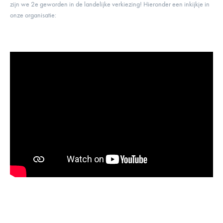
zijn we 2e geworden in de landelijke verkiezing! Hieronder een inkijkje in
onze organisatie: