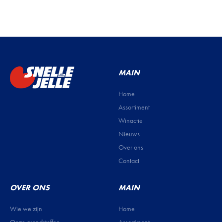
MAIN
Home
Assortiment
Winactie
Nieuws
Over ons
Contact
OVER ONS
MAIN
Wie we zijn
Home